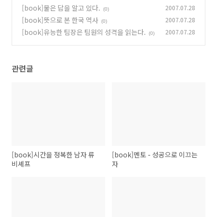
[book]물은 답을 알고 있다.
2007.07.28
(0)
[book]뜻으로 본 한국 역사
2007.07.28
(0)
[book]유능한 팀장은 팀원의 성격을 읽는다.
2007.07.28
(0)
관련글
[book]시간을 정복한 남자 류
[book]멘토 - 성공으로 이끄는
비셰프
자