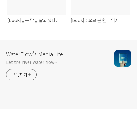
[book]물은 답을 알고 있다.
[book]뜻으로 본 한국 역사
WaterFlow's Media Life
Let the river water flow~
구독하기