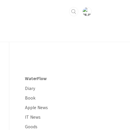
WaterFlow
Diary
Book
Apple News
IT News
Goods