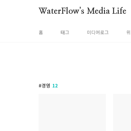
본문 바로가기
WaterFlow's Media Life
홈
태그
미디어로그
위
경영
12