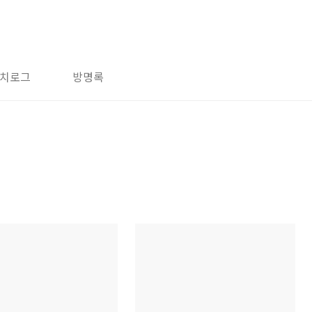
치로그
방명록