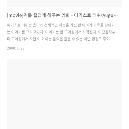
[movie]귀를 즐겁게 해주는 영화 - 어거스트 러쉬(August Rush)
어거스트 러쉬는 음악에 천재적인 재능을 가진 한 아이가 가족을 찾아가
는 이야기를 그리고있다. 이야기는 한 고아원에서 시작된다. 어렸을적부
터 고아원에서 자란 이 아이는 음악을 들을 수 있는 어떤 환경도 주어지
지 않았지만 자연으로부터 소리를 듣고 배운다. 풀이 바람에 부딪히는 소
2008. 5. 23.
리, 발자국 소리, 심지어는 한밤중 전신주를 흐르는 전기의 소리까지도
그 아이에겐 음악이 된다. 이 아이(Evan Taylor - 'August Rush'역
Freddie Highmore)는 고아원에서 좋은 가정으로 위탁될 기회를 얻지
만 이상하게도 이 아이는 자신의 부모님이 분명 자신을 찾을 것이라고 한
다. 한번도 본적이 없는 부모인데도 말이다. 이 영화는 한 아이가 고아원
으로부터 자신의 부모님을 찾아 떠나는 여행을 그리고 있는 음악..