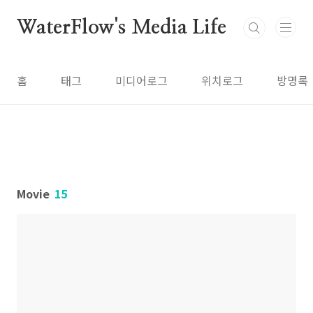
본문 바로가기
WaterFlow's Media Life
홈
태그
미디어로그
위치로그
방명록
Movie
15