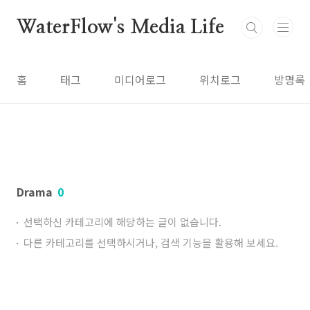
본문 바로가기
WaterFlow's Media Life
홈
태그
미디어로그
위치로그
방명록
Drama
0
선택하신 카테고리에 해당하는 글이 없습니다.
다른 카테고리를 선택하시거나, 검색 기능을 활용해 보세요.