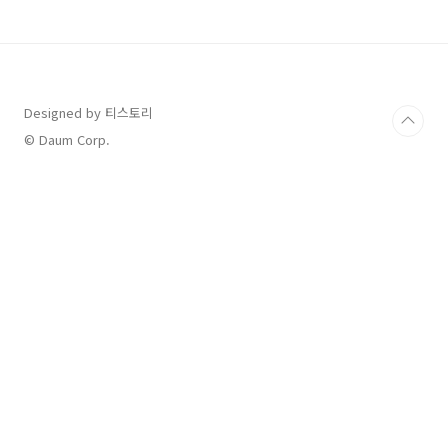
Designed by 티스토리
© Daum Corp.