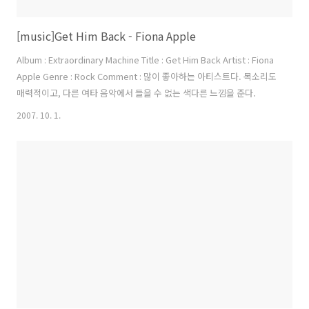
[music]Get Him Back - Fiona Apple
Album : Extraordinary Machine Title : Get Him Back Artist : Fiona
Apple Genre : Rock Comment : 많이 좋아하는 아티스트다. 목소리도
매력적이고, 다른 여타 음악에서 들을 수 없는 색다른 느낌을 준다.
2007. 10. 1.