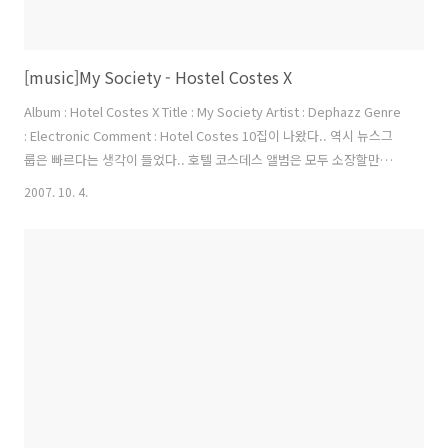
[music]My Society - Hostel Costes X
Album : Hotel Costes X Title : My Society Artist : Dephazz Genre
: Electronic Comment : Hotel Costes 10집이 나왔다.. 역시 뉴스그
룹은 빠르다는 생각이 들었다.. 호텔 코스데스 앨범은 모두 소장할만한
가치가 있을 정도로 귀를 즐겁게 해준다. 특히 이번 앨범은 논스톱 형식
2007. 10. 4.
으로 모든 트랙이 이어지는 독특한 구성을 하고 있다.