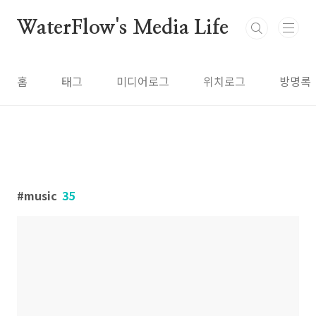
본문 바로가기
WaterFlow's Media Life
홈
태그
미디어로그
위치로그
방명록
music
35