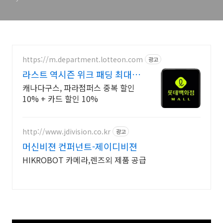
https://m.department.lotteon.com
광고
라스트 역시즌 위크 패딩 최대
74% 할인
캐나다구스, 파라점퍼스 중복 할인
10% + 카드 할인 10%
http://www.jdivision.co.kr
광고
머신비젼 컨퍼넌트-제이디비젼
HIKROBOT 카메라,렌즈외 제품 공급