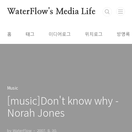
본문 바로가기
WaterFlow's Media Life
홈
태그
미디어로그
위치로그
방명록
Music
[music]Don't know why -
Norah Jones
by WaterFlow
2007. 8. 30.