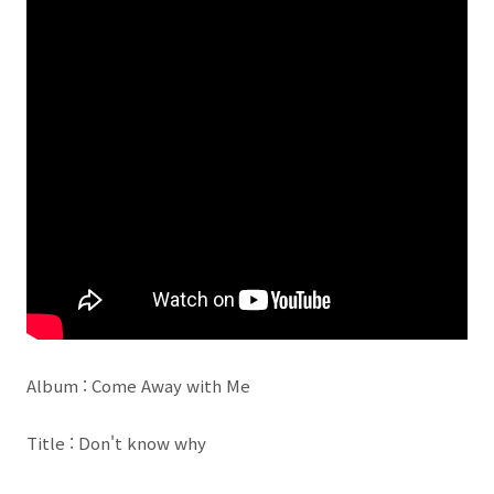
Album : Come Away with Me
Title : Don't know why