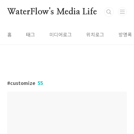
본문 바로가기
WaterFlow's Media Life
홈
태그
미디어로그
위치로그
방명록
customize
55