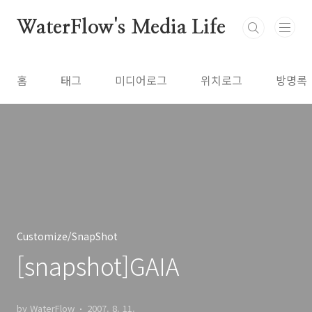
본문 바로가기
WaterFlow's Media Life
홈
태그
미디어로그
위치로그
방명록
Customize/SnapShot
[snapshot]GAIA
by WaterFlow
2007. 8. 11.