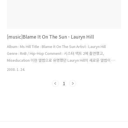
[music]Blame It On The Sun - Lauryn Hill
Album : Ms Hill Title : Blame It On The Sun Artist : Lauryn Hill
Genre : RnB / Hip-Hop Comment : 시스터 액트 2에 출연했고,
Miseducation 이란 앨범으로 유명했던 Lauryn Hill의 새로운 앨범이 나
왔다.. 너무 오랜만인 것 같아 어색하기까지 하지만 들을 수 밖에 없게 만
2008. 1. 24.
드는 그녀의 목소리 너무 매력적이다~ :D 원곡 Blame it on the Sun -
Stevie Wonder
1