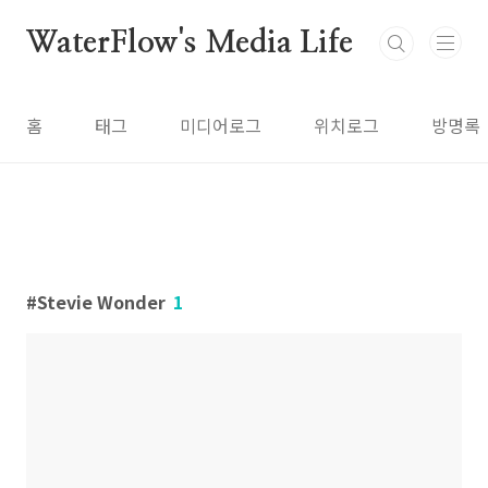
본문 바로가기
WaterFlow's Media Life
홈
태그
미디어로그
위치로그
방명록
Stevie Wonder
1