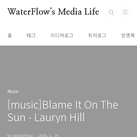
본문 바로가기
WaterFlow's Media Life
홈
태그
미디어로그
위치로그
방명록
Music
[music]Blame It On The
Sun - Lauryn Hill
by WaterFlow
2008. 1. 24.