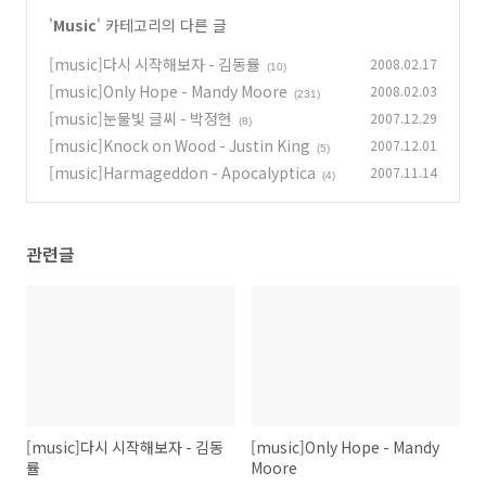
'
Music
' 카테고리의 다른 글
[music]다시 시작해보자 - 김동률
2008.02.17
(10)
[music]Only Hope - Mandy Moore
2008.02.03
(231)
[music]눈물빛 글씨 - 박정현
2007.12.29
(8)
[music]Knock on Wood - Justin King
2007.12.01
(5)
[music]Harmageddon - Apocalyptica
2007.11.14
(4)
관련글
[music]다시 시작해보자 - 김동
[music]Only Hope - Mandy
률
Moore