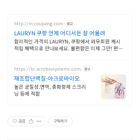
http://m.coupang.com
광고
LAURYN 쿠팡 언제 어디서든 잘 어울려
합리적인 가격의 LAURYN, 쿠팡에서 와우회원 캐시
적립 혜택으로 만나보세요. 불편함은 이제 그만! 편안
한 티셔츠 로켓배송으로 경험하세요.
https://kr.acrobiosystems.com
광고
재조합단백질-아크로바이오
높은 균질성.면역, 중화항체 스크리
닝 등에 적합
공감
구독하기