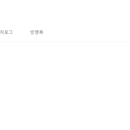
치로그
방명록