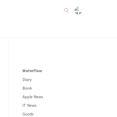
WaterFlow
Diary
Book
Apple News
IT News
Goods