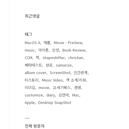
최근댓글
태그
MacOS X
애플
Movie - PreView
music
아이폰
인생
Book Review
CCM
책
shapeshifter
christian
베타테스트
성공
samurize
album cover
ScreenShot
인간관계
티스토리
Music Video
책 소개/리뷰
리더십
movie
21세기북스
경영
customize
diary
김연아
Mac
Apple
Desktop SnapShot
전체 방문자