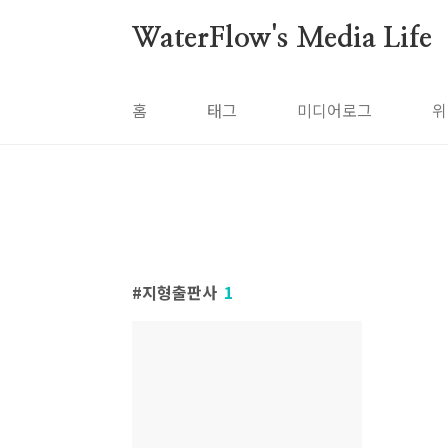
본문 바로가기
WaterFlow's Media Life
홈
태그
미디어로그
위
지형출판사
1