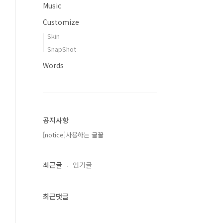
Music
Customize
Skin
SnapShot
Words
공지사항
[notice]사용하는 글꼴
최근글
인기글
최근댓글