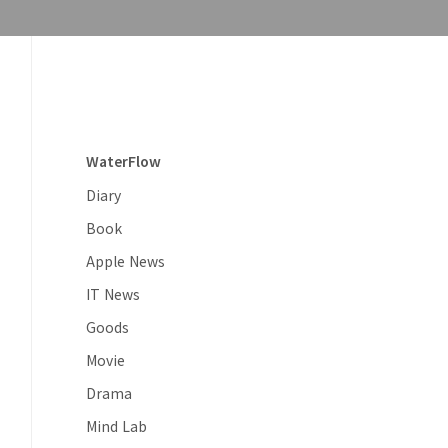
WaterFlow
Diary
Book
Apple News
IT News
Goods
Movie
Drama
Mind Lab