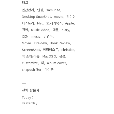
태그
인간관계
인생
samurize
Desktop SnapShot
movie
리더십
티스토리
Mac
21세기북스
Apple
경영
Music Video
애플
diary
CCM
music
김연아
Movie - PreView
Book Review
ScreenShot
베타테스트
christian
책 소개/리뷰
MacOS X
성공
customize
책
album cover
shapeshifter
아이폰
전체 방문자
Today :
Yesterday :