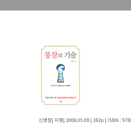
신병철| 지형| 2008.05.09 | 263p | ISBN : 97