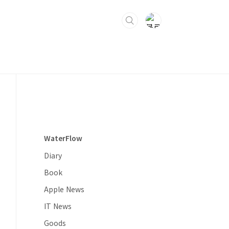
WaterFlow
Diary
Book
Apple News
IT News
Goods