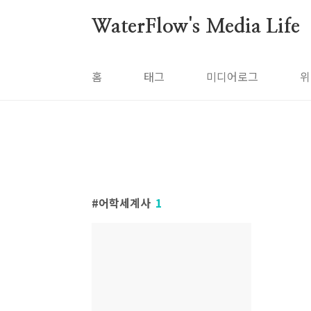
본문 바로가기
WaterFlow's Media Life
홈
태그
미디어로그
위
어학세계사
1