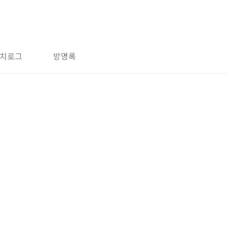
치로그
방명록