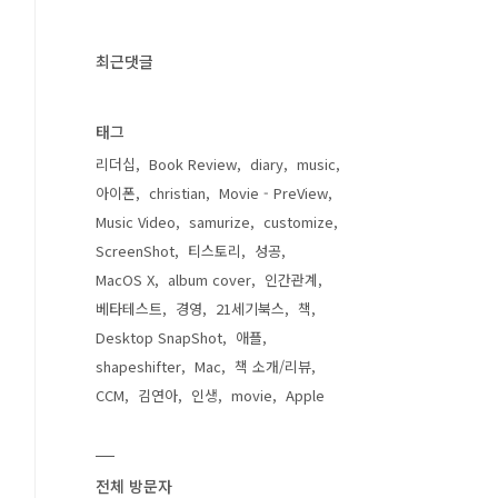
최근댓글
태그
리더십
Book Review
diary
music
아이폰
christian
Movie - PreView
Music Video
samurize
customize
ScreenShot
티스토리
성공
MacOS X
album cover
인간관계
베타테스트
경영
21세기북스
책
Desktop SnapShot
애플
shapeshifter
Mac
책 소개/리뷰
CCM
김연아
인생
movie
Apple
전체 방문자