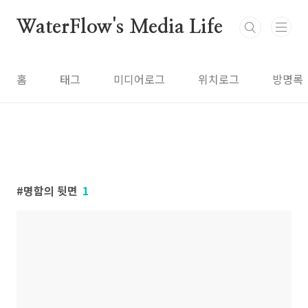
본문 바로가기
WaterFlow's Media Life
홈
태그
미디어로그
위치로그
방명록
명함의 뒷면
1