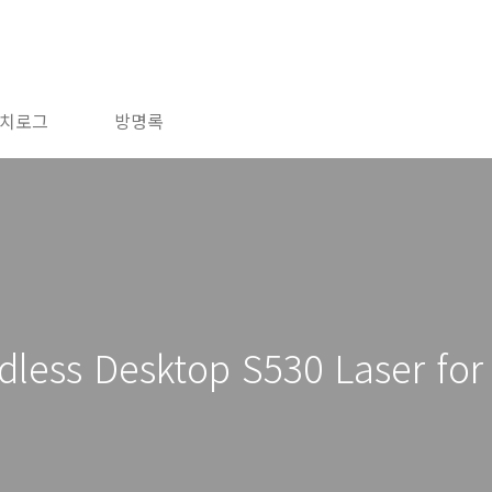
치로그
방명록
dless Desktop S530 Laser fo