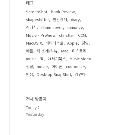
태그
ScreenShot
Book Review
shapeshifter
인간관계
diary
리더십
album cover
samurize
Movie - PreView
christian
CCM
MacOS X
베타테스트
Apple
경영
애플
책 소개/리뷰
Mac
티스토리
music
책
21세기북스
Music Video
성공
movie
아이폰
customize
인생
Desktop SnapShot
김연아
전체 방문자
Today :
Yesterday :