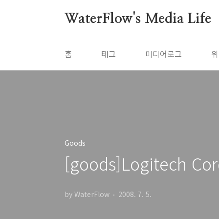
본문 바로가기
WaterFlow's Media Life
홈
태그
미디어로그
위
Goods
[goods]Logitech Cor
by WaterFlow
2008. 7. 5.