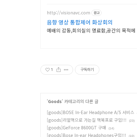
http://visionavc.com
광고
음향 영상 통합제어 화상회의
예배의 감동,회의실의 명료함,공간의 목적에 맞는 
1
구독하기
'
Goods
' 카테고리의 다른 글
[goods]BOSE In-Ear Headphone A/S 서비스
[goods]리얼맥으로 가는길 맥북프로 구입!!!
(23)
[goods]GeForce 8600GT 구매
(14)
[goods]Bose In-ear Headphones구입!!!
(10)