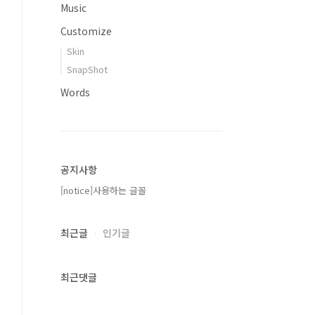
Music
Customize
Skin
SnapShot
Words
공지사항
[notice]사용하는 글꼴
최근글
인기글
최근댓글