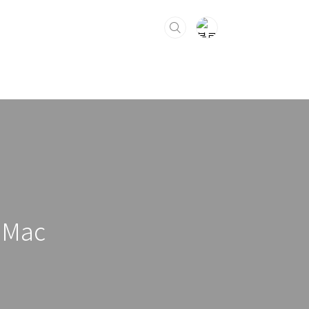
r Mac