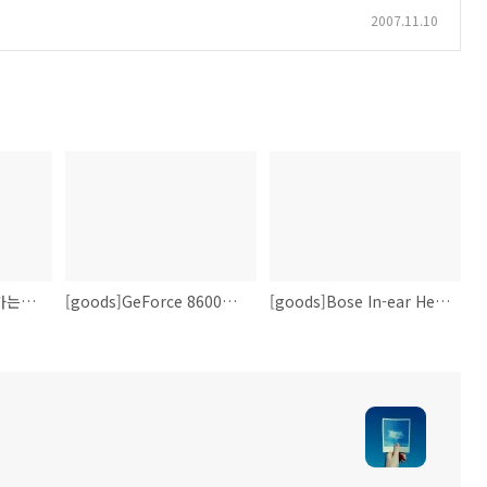
2007.11.10
[goods]리얼맥으로 가는길 맥북프로 구입!!!
[goods]GeForce 8600GT 구매
[goods]Bose In-ear Headphones구입!!!