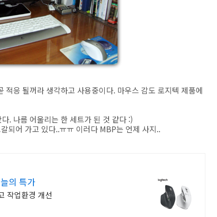
곧 적응 될꺼라 생각하고 사용중이다. 마우스 감도 로지텍 제품에
 나름 어울리는 한 세트가 된 것 같다 :)
고갈되어 가고 있다..ㅠㅠ 이러다 MBP는 언제 사지..
오늘의 특가
고 작업환경 개선