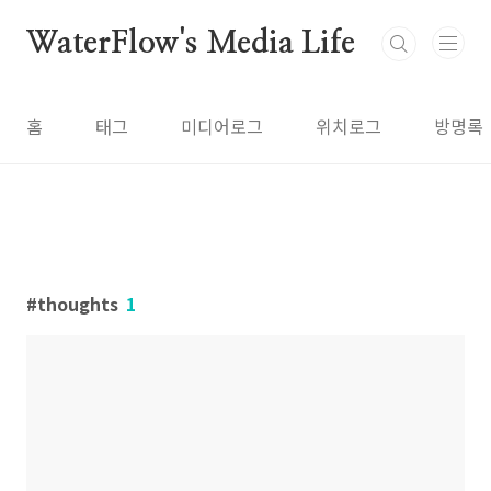
본문 바로가기
WaterFlow's Media Life
홈
태그
미디어로그
위치로그
방명록
thoughts
1