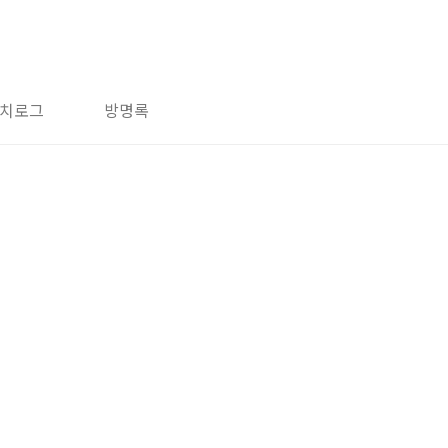
치로그
방명록