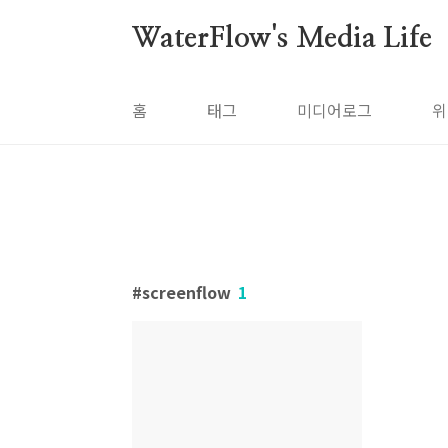
본문 바로가기
WaterFlow's Media Life
홈
태그
미디어로그
위
screenflow
1