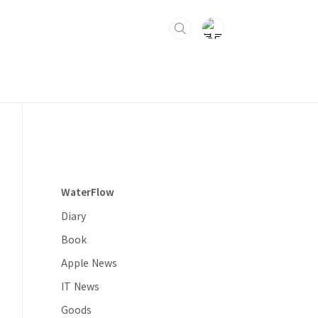
WaterFlow
Diary
Book
Apple News
IT News
Goods