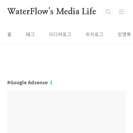
본문 바로가기
WaterFlow's Media Life
홈
태그
미디어로그
위치로그
방명록
Google Adsense
1