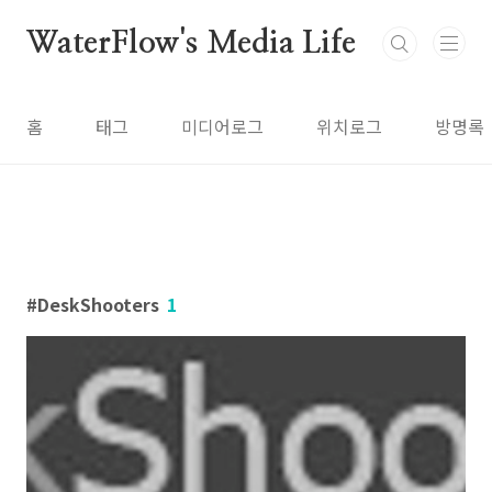
본문 바로가기
WaterFlow's Media Life
홈
태그
미디어로그
위치로그
방명록
DeskShooters
1