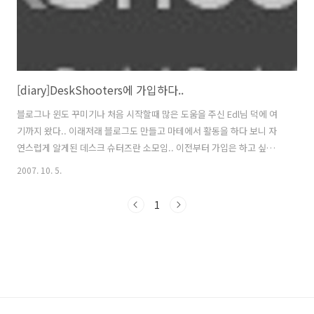
[diary]DeskShooters에 가입하다..
블로그나 윈도 꾸미기나 처음 시작할때 많은 도움을 주신 Edl님 덕에 여
기까지 왔다.. 이래저래 블로그도 만들고 마테에서 활동을 하다 보니 자
연스럽게 알게된 데스크 슈터즈란 소모임.. 이전부터 가입은 하고 싶었는
데 시즌2를 기점으로 이제서야 가입을 하게 되었다.. to all members
2007. 10. 5.
of DS // 앞으로 열심히 활동하겠슴다 ^^;;
1