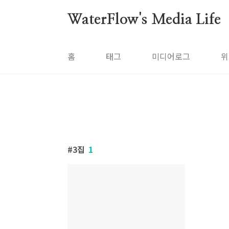
본문 바로가기
WaterFlow's Media Life
홈
태그
미디어로그
위
3집
1