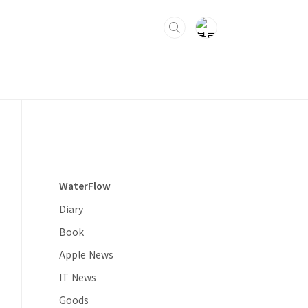
WaterFlow
Diary
Book
Apple News
IT News
Goods