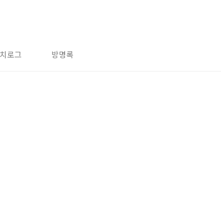
치로그
방명록