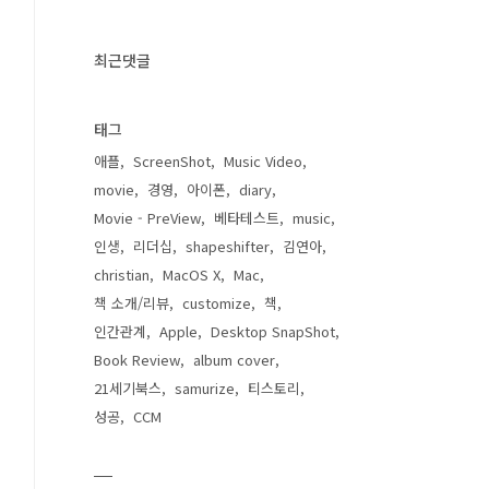
최근댓글
태그
애플
ScreenShot
Music Video
movie
경영
아이폰
diary
Movie - PreView
베타테스트
music
인생
리더십
shapeshifter
김연아
christian
MacOS X
Mac
책 소개/리뷰
customize
책
인간관계
Apple
Desktop SnapShot
Book Review
album cover
21세기북스
samurize
티스토리
성공
CCM