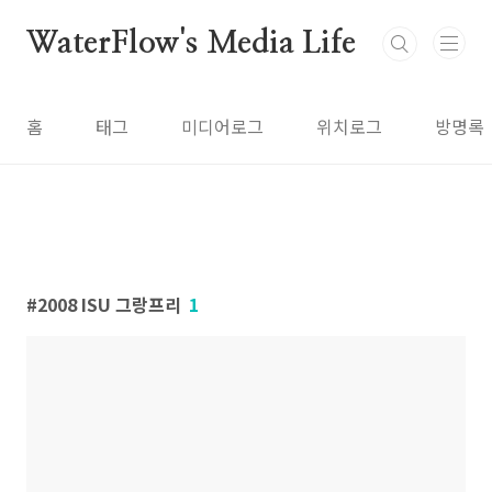
본문 바로가기
WaterFlow's Media Life
홈
태그
미디어로그
위치로그
방명록
2008 ISU 그랑프리
1