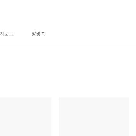
치로그
방명록