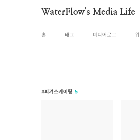
본문 바로가기
WaterFlow's Media Life
홈
태그
미디어로그
위
피겨스케이팅
5