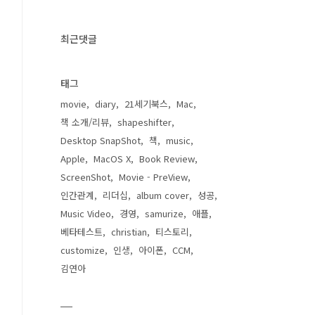
최근댓글
태그
movie
diary
21세기북스
Mac
책 소개/리뷰
shapeshifter
Desktop SnapShot
책
music
Apple
MacOS X
Book Review
ScreenShot
Movie - PreView
인간관계
리더십
album cover
성공
Music Video
경영
samurize
애플
베타테스트
christian
티스토리
customize
인생
아이폰
CCM
김연아