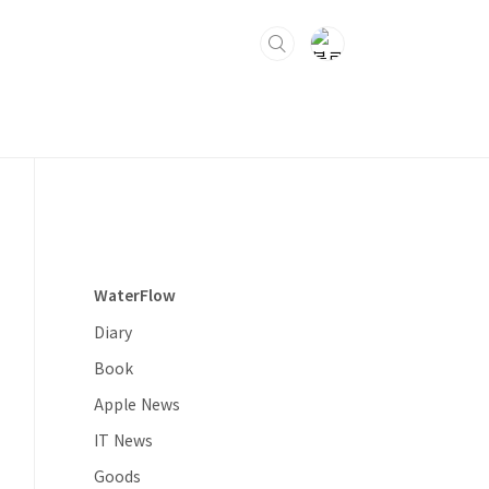
WaterFlow
Diary
Book
Apple News
IT News
Goods