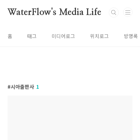
본문 바로가기
WaterFlow's Media Life
홈
태그
미디어로그
위치로그
방명록
시아출판사
1