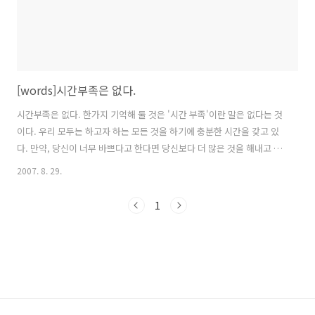
[words]시간부족은 없다.
시간부족은 없다. 한가지 기억해 둘 것은 '시간 부족'이란 말은 없다는 것
이다. 우리 모두는 하고자 하는 모든 것을 하기에 충분한 시간을 갖고 있
다. 만약, 당신이 너무 바쁘다고 한다면 당신보다 더 많은 것을 해내고 당
신보다 더 바쁜 사람들도 아주 많다는 사실을 기억하라, 그들이 당신보다
2007. 8. 29.
더 많은 시간을 가진 것이 아니다. 단지 시간을 더욱 더 효과적으로 사용
하는 것뿐이다! 효과적으로 시간을 사용하는 것은 운전처럼 배울 수 있는
1
기술이다. 무슨 일을 하건 인생에서 당신의 시간보다 중요한 것은 없다.
나는 당신이 이미 가지고 있는 이상의 시간은 줄 수 없다. 우리는 모두 1
주일을 168시간으로 살아야만 한다. 그러나 당신이 가진 시간을 더 효과
적으로 사용하도록 도와줄 수는 있다. 그렇다면, 이제 시작해 보..