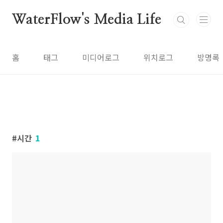
본문 바로가기
WaterFlow's Media Life
홈
태그
미디어로그
위치로그
방명록
시간
1