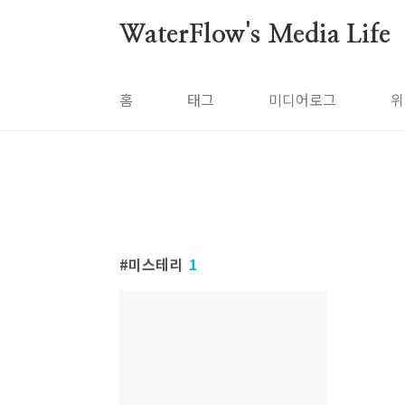
본문 바로가기
WaterFlow's Media Life
홈
태그
미디어로그
위
미스테리
1