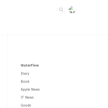
WaterFlow
Diary
Book
Apple News
IT News
Goods