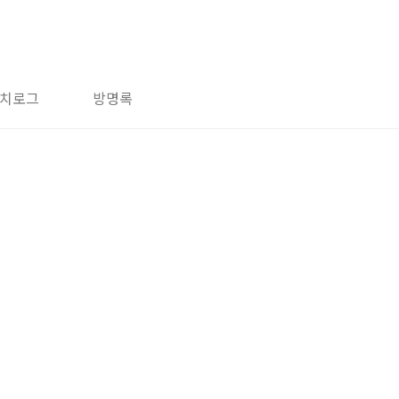
치로그
방명록