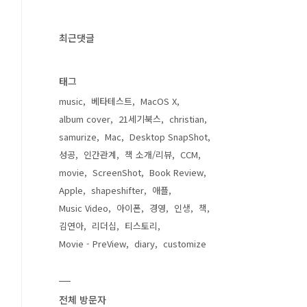
최근댓글
태그
music
베타테스트
MacOS X
album cover
21세기북스
christian
samurize
Mac
Desktop SnapShot
성공
인간관계
책 소개/리뷰
CCM
movie
ScreenShot
Book Review
Apple
shapeshifter
애플
Music Video
아이폰
경영
인생
책
김연아
리더십
티스토리
Movie - PreView
diary
customize
전체 방문자