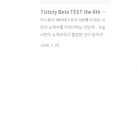
Tistory Beta TEST the 8th Mission 나만의 블로깅 노하우
티스토리 베타테스트의 8번째 미션은 나
만의 노하우를 이야기하는 것인데.. 사실
나만의 노하우라고 할만한 것이 없어서
이래저래 생각하다. 나름데로 내가 자주
2008. 7. 29.
쓰는 방법을 소개하려고 생각하다 보니
역시 음악과 영상을 블로그에 게시하는
방법을 소개하는 것이 좋을 것 같다고 생
각해서 글을 써 본다. 티스토리에서 기본
적으로 제공하는 영상과 뮤직플래이어는
그자체로도 훌륭하지만 뭔가 색다른 것을
원하고 나만의 블로그를 특별한 모습으로
꾸미고 싶은 사람들은 음악과 영상을 올
릴때 다른 여러가지 툴을 이용하게 된다.
플래시 뮤직플래이어의 모습 플래시 미디
어 플래이어의 모습 1. 뮤직 플래이어 꾸
미기 일단 먼저 뮤직 플래이어사용에 관