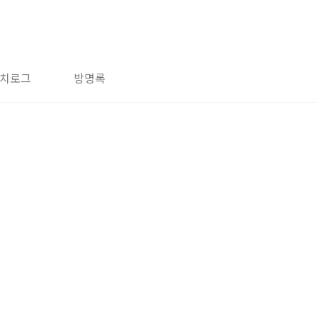
치로그
방명록