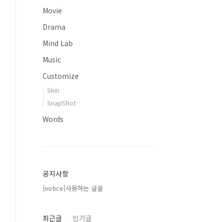
Movie
Drama
Mind Lab
Music
Customize
Skin
SnapShot
Words
공지사항
[notice]사용하는 글꼴
최근글
인기글