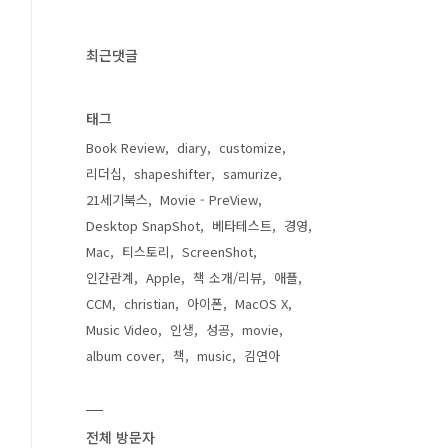
최근댓글
태그
Book Review
diary
customize
리더십
shapeshifter
samurize
21세기북스
Movie - PreView
Desktop SnapShot
베타테스트
경영
Mac
티스토리
ScreenShot
인간관계
Apple
책 소개/리뷰
애플
CCM
christian
아이폰
MacOS X
Music Video
인생
성공
movie
album cover
책
music
김연아
전체 방문자