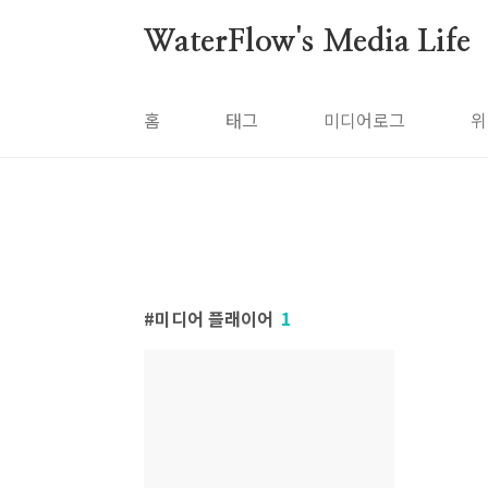
본문 바로가기
WaterFlow's Media Life
홈
태그
미디어로그
위
미디어 플래이어
1