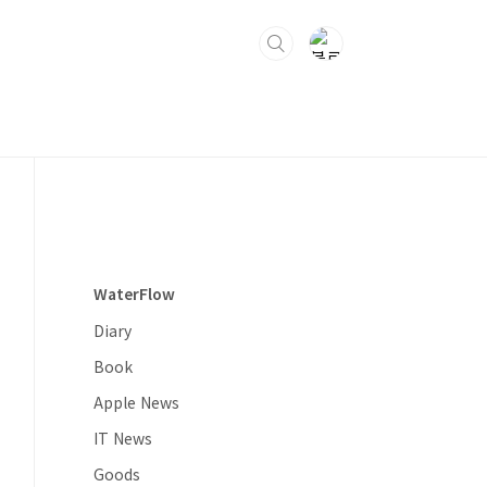
WaterFlow
Diary
Book
Apple News
IT News
Goods