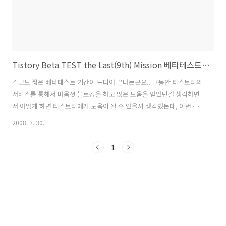
Tistory Beta TEST the Last(9th) Mission 베타테스트를 마치면서
길고도 짧은 베타테스트 기간이 드디어 끝나는군요.. 그동안 티스토리의
서비스를 통해서 마음껏 블로깅을 하고 많은 도움을 얻었던걸 생각하면
서 어떻게 하면 티스토리에게 도움이 될 수 있을까 생각했는데, 이번 기
회가 저에겐 티스토리에게 그나마 약간의 도움을 줄 수 있는 기간이 될
2008. 7. 30.
수 있었던 것 같습니다. 나름데로 열심히 베타테스트에 참여하면서 새로
운 기능들에 대한 이야기들 그리고 아쉬운점들과 함께 벌레잡기도 하면
1
서 나름데로 티스토리에 대한 애정이 더욱 깊어진 것 같습니다. 베타테스
트를 하면서 느낀 점하나가 있는데, 바로 티스토리에서 일하시는 분들의
열정과 티스토리 대한 큰 사랑이었습니다. 어려운 미션들을 하나하나 내
어 놓으면서 그 미션들에 대한 여러가지 피드백들을 하나하나 면밀히 살
펴보고, 잘못된점들에 대해서..