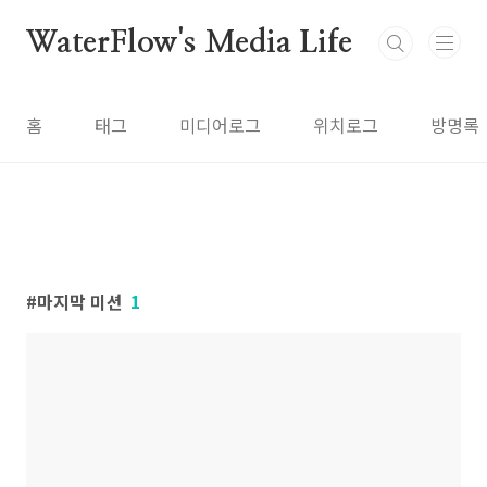
본문 바로가기
WaterFlow's Media Life
홈
태그
미디어로그
위치로그
방명록
마지막 미션
1