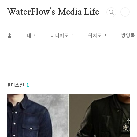
본문 바로가기
WaterFlow's Media Life
홈
태그
미디어로그
위치로그
방명록
디스전
1