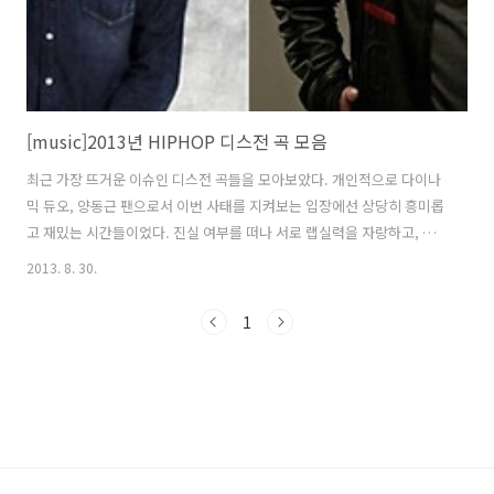
[music]2013년 HIPHOP 디스전 곡 모음
최근 가장 뜨거운 이슈인 디스전 곡들을 모아보았다. 개인적으로 다이나
믹 듀오, 양동근 팬으로서 이번 사태를 지켜보는 입장에선 상당히 흥미롭
고 재밌는 시간들이었다. 진실 여부를 떠나 서로 랩실력을 자랑하고, 짧
은 시간동안 곡들을 내어놓으며 서로 의견을 주고 받는 모습을 보면서 마
2013. 8. 30.
치 운동선수들의 경기를 보는듯 긴장감과 카타르시스를 함께 느낄 수 있
었다. 서로간에 얽히고 설킨 이해관계가 쉽진 않겠지만 잘 풀리기를 바라
1
며, 앞으로도 이런 디스전을 종종 볼 수 있다면 좋겠다. 지나친 진흙탕 싸
움으로 가게되면 보는 사람들로 하여금 질리게 할 수도 있으니 다음부터
는 더 음악이라는 본질에 다가가는 디스전이 되길 기대한다.누가 말했지.
래퍼의 수명은 아무리 길어봤자 5년. 난 그것보단 오래하려나봐. 날 기억
하는 거 보면..