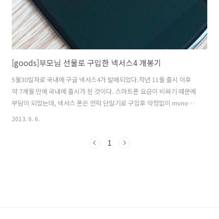
[goods]부모님 선물로 구입한 넥서스4 개봉기
5월30일자로 국내에 구글 넥서스4가 발매되었다.작년 11월 출시 이후
약 7개월 만에 국내에 출시가 된 것이다. 스마트폰 요금이 비싸기 때문에
부담이 되었는데, 넥서스 폰은 언락 단말기로 구입후 약정없이 mvno가
입이 가능하기 때문에 국내 출시하면 부모님께 꼭 선물로 드려야겠다고
2013. 6. 6.
마음 먹고 있었다.도착한 택배 박스를 보니 얼른 뜯어보고 싶은 마음이
가득했다.구글 플래이에서 구매했기 때문에 구매내역서에 구글 마크가
1
보인다.어머니, 아버지 각각 하나씩. 남들 다 가지고 있는 스마트폰인데
돈아깝다고 구입하지 못하고 계시는 부모님을 보면 안스런 마음이 든다.
넥서스4가 좋은 성능을 발휘해줬으면 좋겠다.넥서스 글씨가 쓰여진 박스
모습박스를 개봉하면 박스 안에 놓여진 넥서스4의 모습이 보인다. 책상
위에 올려놓은 ..