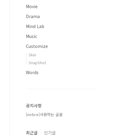
Movie
Drama
Mind Lab
Music
Customize
Skin
SnapShot
Words
공지사항
[notice]사용하는 글꼴
최근글
인기글