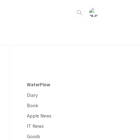
WaterFlow
Diary
Book
Apple News
IT News
Goods