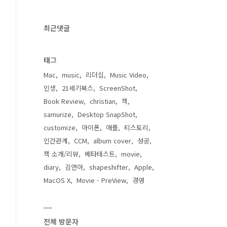
최근댓글
태그
Mac
music
리더십
Music Video
인생
21세기북스
ScreenShot
Book Review
christian
책
samurize
Desktop SnapShot
customize
아이폰
애플
티스토리
인간관계
CCM
album cover
성공
책 소개/리뷰
베타테스트
movie
diary
김연아
shapeshifter
Apple
MacOS X
Movie - PreView
경영
전체 방문자