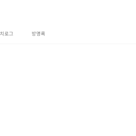
치로그
방명록