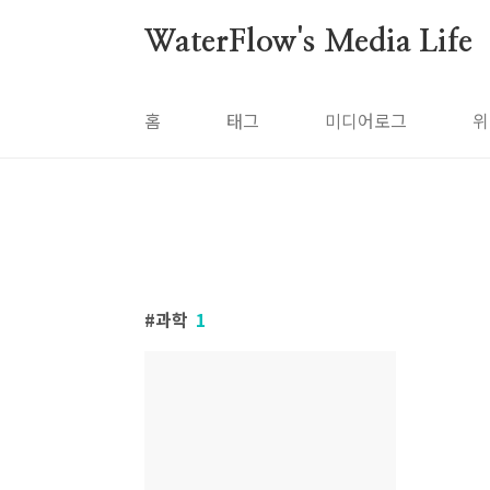
본문 바로가기
WaterFlow's Media Life
홈
태그
미디어로그
위
과학
1