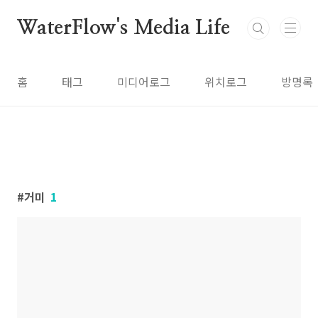
본문 바로가기
WaterFlow's Media Life
홈
태그
미디어로그
위치로그
방명록
거미
1