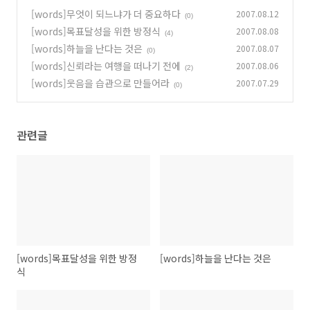
[words]무엇이 되느냐가 더 중요하다
2007.08.12
(0)
[words]목표달성을 위한 방정식
2007.08.08
(4)
[words]하늘을 난다는 것은
2007.08.07
(0)
[words]신뢰라는 여행을 떠나기 전에
2007.08.06
(2)
[words]웃음을 습관으로 만들어라
2007.07.29
(0)
관련글
[words]목표달성을 위한 방정
[words]하늘을 난다는 것은
식