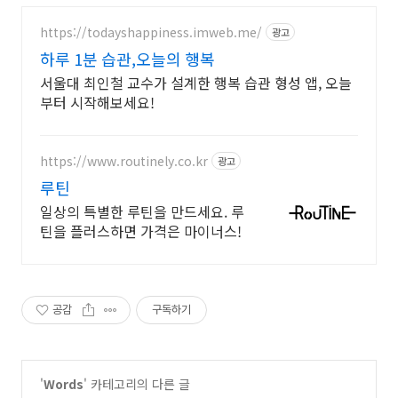
https://todayshappiness.imweb.me/
광고
하루 1분 습관,오늘의 행복
서울대 최인철 교수가 설계한 행복 습관 형성 앱, 오늘
부터 시작해보세요!
https://www.routinely.co.kr
광고
루틴
일상의 특별한 루틴을 만드세요. 루
틴을 플러스하면 가격은 마이너스!
공감
구독하기
'
Words
' 카테고리의 다른 글