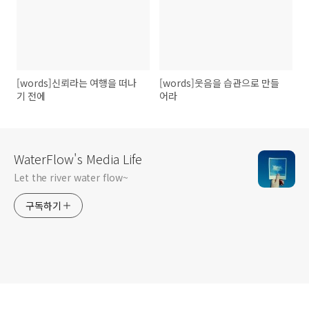
[words]신뢰라는 여행을 떠나
[words]웃음을 습관으로 만들
기 전에
어라
WaterFlow's Media Life
Let the river water flow~
구독하기