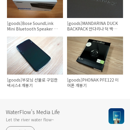
[goods]Bose SoundLink
[goods]MANDARINA DUCK
Mini Bluetooth Speaker 개
BACKPACK 만다리나 덕 백팩
봉기
5LC09048 구매기
[goods]부모님 선물로 구입한
[goods]PHONAK PFE122 이
넥서스4 개봉기
어폰 개봉기
WaterFlow's Media Life
Let the river water flow~