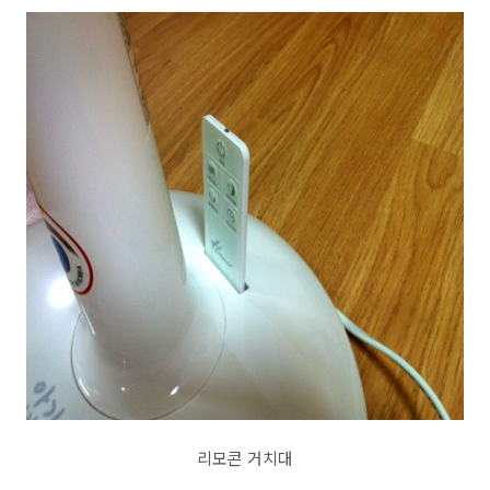
리모콘 거치대