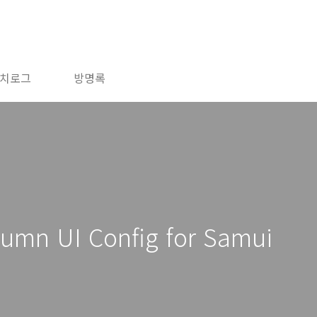
치로그
방명록
lumn UI Config for Samui