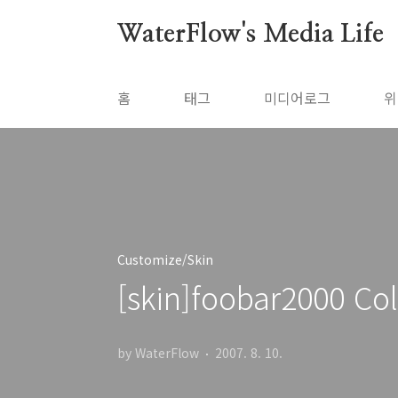
본문 바로가기
WaterFlow's Media Life
홈
태그
미디어로그
위
Customize/Skin
[skin]foobar2000 Co
by WaterFlow
2007. 8. 10.