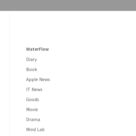
WaterFlow
Diary
Book
Apple News
IT News
Goods
Movie
Drama
Mind Lab