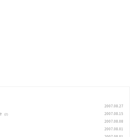
2007.08.27
e
2007.08.15
(2)
2007.08.08
2007.08.01
2007.08.01