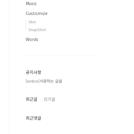
Music
Customize
Skin
SnapShot
Words
공지사항
[notice]사용하는 글꼴
최근글
인기글
최근댓글