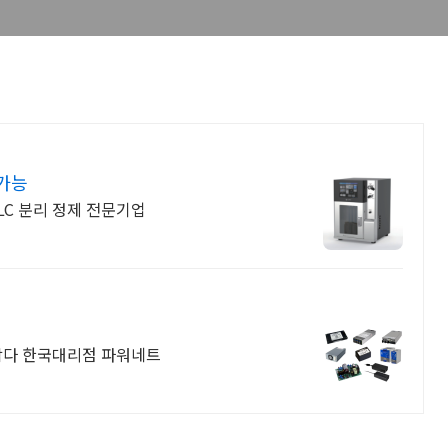
제가능
HPLC 분리 정제 전문기업
이람다 한국대리점 파워네트