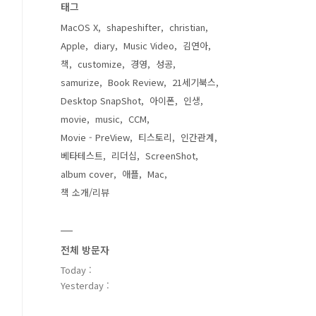
태그
MacOS X
shapeshifter
christian
Apple
diary
Music Video
김연아
책
customize
경영
성공
samurize
Book Review
21세기북스
Desktop SnapShot
아이폰
인생
movie
music
CCM
Movie - PreView
티스토리
인간관계
베타테스트
리더십
ScreenShot
album cover
애플
Mac
책 소개/리뷰
전체 방문자
Today :
Yesterday :