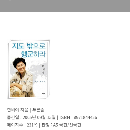
한비야 지음 | 푸른숲
출간일 : 2005년 09월 15일 | ISBN : 8971844426
페이지수 : 231쪽 | 판형 : A5 국판/신국판