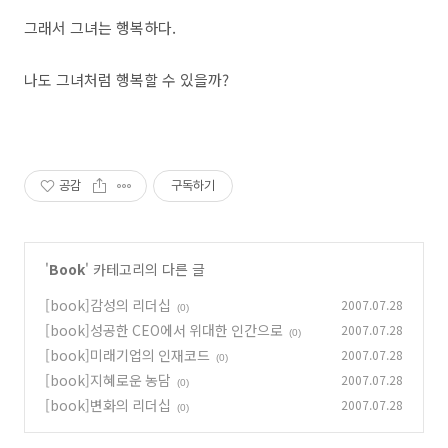
그래서 그녀는 행복하다.
나도 그녀처럼 행복할 수 있을까?
공감
구독하기
'
Book
' 카테고리의 다른 글
[book]감성의 리더십
2007.07.28
(0)
[book]성공한 CEO에서 위대한 인간으로
2007.07.28
(0)
[book]미래기업의 인재코드
2007.07.28
(0)
[book]지혜로운 농담
2007.07.28
(0)
[book]변화의 리더십
2007.07.28
(0)