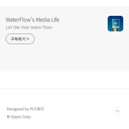
WaterFlow's Media Life
Let the river water flow~
구독하기
Designed by 티스토리
© Daum Corp.