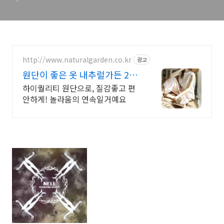
http://www.naturalgarden.co.kr
광고
원단이 좋은 옷 내추럴가든 25
만명의 선택!
하이퀄리티 원단으로, 질감좋고 편
안하게! 놀라움의 연속일거예요