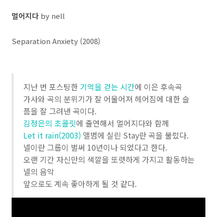
멀어지다
by nell
Separation Anxiety (2008)
지난 번 포스팅한
기억을 걷는 시간
에 이은 후속곡
가사와 곡의 분위기가 잘 어울어져 헤어짐에 대한 슬
픔을 잘 그려낸 곡이다.
김정은의 초콜릿
에 출연해서 멀어지다와 함께
Let it rain(2003)
앨범에 실린 Stay란 곡을 불렀다.
넬이란 그룹이 벌써 10년이나 되었다고 한다.
오랜 기간 자신만의 색깔을 또렷하게 가지고 활동하는
넬의 음악
앞으로도 계속 좋아하게 될 것 같다.