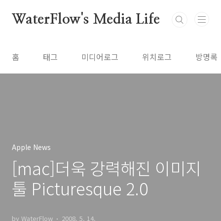
본문 바로가기
WaterFlow's Media Life
홈
태그
미디어로그
위치로그
방명록
Apple News
[mac]더욱 강력해진 이미지
툴 Picturesque 2.0
by WaterFlow
2008. 5. 14.