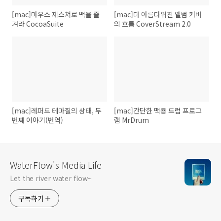
[mac]마우스 제스쳐로 맥을 즐
[mac]더 아름다워진 앨범 커버
겨라 CocoaSuite
의 흐름 CoverStream 2.0
[mac]레퍼드 테마질의 상태, 두
[mac]간단한 맥용 드럼 프로그
번째 이야기(번역)
램 MrDrum
WaterFlow's Media Life
Let the river water flow~
구독하기