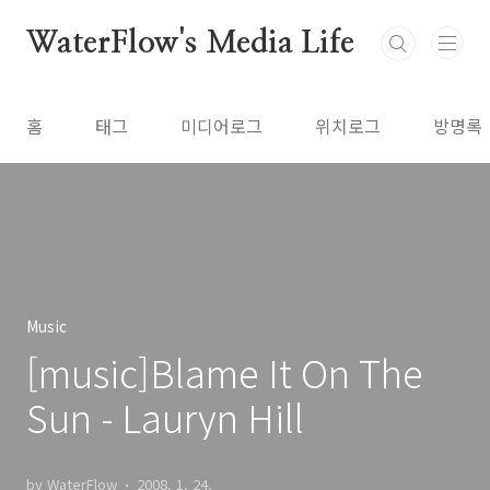
본문 바로가기
WaterFlow's Media Life
홈
태그
미디어로그
위치로그
방명록
Music
[music]Blame It On The
Sun - Lauryn Hill
by WaterFlow
2008. 1. 24.