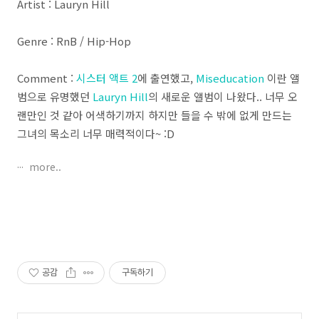
Artist : Lauryn Hill
Genre : RnB / Hip-Hop
Comment :
시스터 액트 2
에 출연했고,
Miseducation
이란 앨
범으로 유명했던
Lauryn Hill
의 새로운 앨범이 나왔다.. 너무 오
랜만인 것 같아 어색하기까지 하지만 들을 수 밖에 없게 만드는
그녀의 목소리 너무 매력적이다~ :D
more..
공감
구독하기