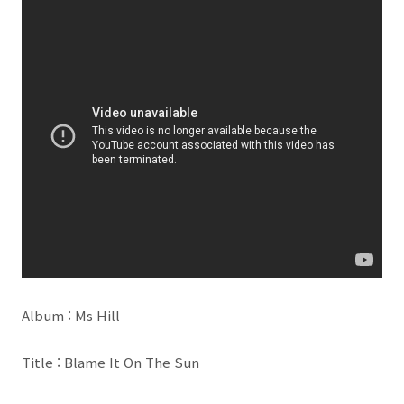
Album : Ms Hill
Title : Blame It On The Sun