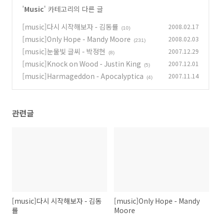
'
Music
' 카테고리의 다른 글
[music]다시 시작해보자 - 김동률
2008.02.17
(10)
[music]Only Hope - Mandy Moore
2008.02.03
(231)
[music]눈물빛 글씨 - 박정현
2007.12.29
(8)
[music]Knock on Wood - Justin King
2007.12.01
(5)
[music]Harmageddon - Apocalyptica
2007.11.14
(4)
관련글
[music]다시 시작해보자 - 김동
[music]Only Hope - Mandy
률
Moore