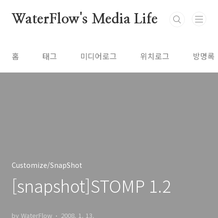
본문 바로가기
WaterFlow's Media Life
홈
태그
미디어로그
위치로그
방명록
Customize/SnapShot
[snapshot]STOMP 1.2
by WaterFlow
2008. 1. 13.