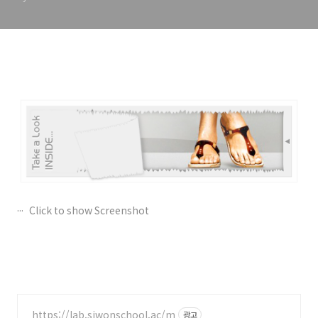
Click to show Screenshot
https://lab.siwonschool.ac/m
광고