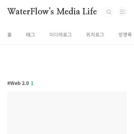
본문 바로가기
WaterFlow's Media Life
홈
태그
미디어로그
위치로그
방명록
Web 2.0
1