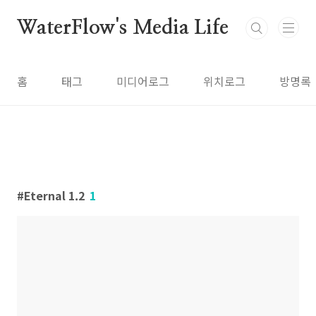
본문 바로가기
WaterFlow's Media Life
홈
태그
미디어로그
위치로그
방명록
Eternal 1.2
1